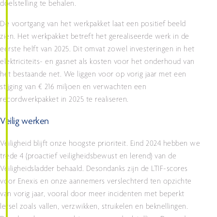
doelstelling te behalen.
De voortgang van het werkpakket laat een positief beeld
zien. Het werkpakket betreft het gerealiseerde werk in de
eerste helft van 2025. Dit omvat zowel investeringen in het
elektriciteits- en gasnet als kosten voor het onderhoud van
het bestaande net. We liggen voor op vorig jaar met een
stijging van € 216 miljoen en verwachten een
recordwerkpakket in 2025 te realiseren.
Veilig werken
Veiligheid blijft onze hoogste prioriteit. Eind 2024 hebben we
trede 4 (proactief veiligheidsbewust en lerend) van de
Veiligheidsladder behaald. Desondanks zijn de LTIF-scores
voor Enexis en onze aannemers verslechterd ten opzichte
van vorig jaar, vooral door meer incidenten met beperkt
letsel zoals vallen, verzwikken, struikelen en beknellingen.