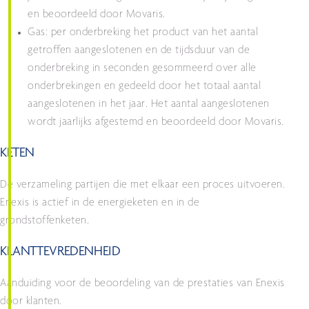
en beoordeeld door Movaris.
Gas: per onderbreking het product van het aantal
getroffen aangeslotenen en de tijdsduur van de
onderbreking in seconden gesommeerd over alle
onderbrekingen en gedeeld door het totaal aantal
aangeslotenen in het jaar. Het aantal aangeslotenen
wordt jaarlijks afgestemd en beoordeeld door Movaris.
KETEN
De verzameling partijen die met elkaar een proces uitvoeren.
Enexis is actief in de energieketen en in de
grondstoffenketen.
KLANTTEVREDENHEID
Aanduiding voor de beoordeling van de prestaties van Enexis
door klanten.