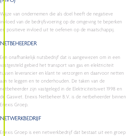
(MVO)
Wijze van ondernemen die als doel heeft de negatieve
invloed van de bedrijfsvoering op de omgeving te beperken
en positieve invloed uit te oefenen op de maatschappij.
NETBEHEERDER
Een onafhankelijk nutsbedrijf dat is aangewezen om in een
vastgesteld gebied het transport van gas en elektriciteit
tussen leverancier en klant te verzorgen en daarvoor netten
aan te leggen en te onderhouden. De taken van de
netbeheerder zijn vastgelegd in de Elektriciteitswet 1998 en
de Gaswet. Enexis Netbeheer B.V. is de netbeheerder binnen
Enexis Groep.
NETWERKBEDRIJF
Enexis Groep is een netwerkbedrijf dat bestaat uit een groep