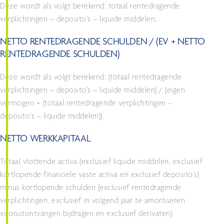
Deze wordt als volgt berekend: totaal rentedragende
verplichtingen – deposito’s – liquide middelen.
NETTO RENTEDRAGENDE SCHULDEN / (EV + NETTO
RENTEDRAGENDE SCHULDEN)
Deze wordt als volgt berekend: (totaal rentedragende
verplichtingen – deposito’s – liquide middelen) / (eigen
vermogen + (totaal rentedragende verplichtingen –
deposito’s – liquide middelen)).
NETTO WERKKAPITAAL
Totaal vlottende activa (exclusief liquide middelen, exclusief
kortlopende financiële vaste activa en exclusief deposito’s)
minus kortlopende schulden (exclusief rentedragende
verplichtingen, exclusief in volgend jaar te amortiseren
vooruitontvangen bijdragen en exclusief derivaten).