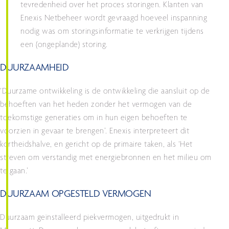
tevredenheid over het proces storingen. Klanten van
Enexis Netbeheer wordt gevraagd hoeveel inspanning
nodig was om storingsinformatie te verkrijgen tijdens
een (ongeplande) storing.
DUURZAAMHEID
‘Duurzame ontwikkeling is de ontwikkeling die aansluit op de
behoeften van het heden zonder het vermogen van de
toekomstige generaties om in hun eigen behoeften te
voorzien in gevaar te brengen’. Enexis interpreteert dit
kortheidshalve, en gericht op de primaire taken, als ‘Het
streven om verstandig met energiebronnen en het milieu om
te gaan.’
DUURZAAM OPGESTELD VERMOGEN
Duurzaam geïnstalleerd piekvermogen, uitgedrukt in