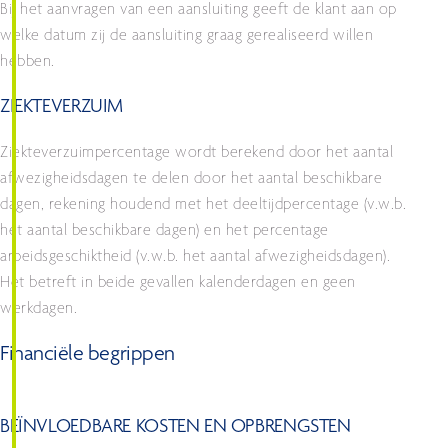
Bij het aanvragen van een aansluiting geeft de klant aan op
welke datum zij de aansluiting graag gerealiseerd willen
hebben.
ZIEKTEVERZUIM
Ziekteverzuimpercentage wordt berekend door het aantal
afwezigheidsdagen te delen door het aantal beschikbare
dagen, rekening houdend met het deeltijdpercentage (v.w.b.
het aantal beschikbare dagen) en het percentage
arbeidsgeschiktheid (v.w.b. het aantal afwezigheidsdagen).
Het betreft in beide gevallen kalenderdagen en geen
werkdagen.
Financiële begrippen
BEÏNVLOEDBARE KOSTEN EN OPBRENGSTEN