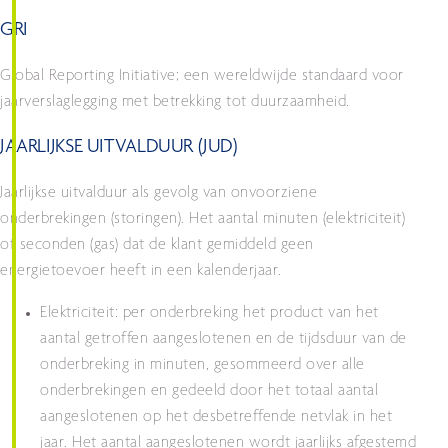
GRI
Global Reporting Initiative; een wereldwijde standaard voor
jaarverslaglegging met betrekking tot duurzaamheid.
JAARLIJKSE UITVALDUUR (JUD)
Jaarlijkse uitvalduur als gevolg van onvoorziene
onderbrekingen (storingen). Het aantal minuten (elektriciteit)
of seconden (gas) dat de klant gemiddeld geen
energietoevoer heeft in een kalenderjaar.
Elektriciteit: per onderbreking het product van het
aantal getroffen aangeslotenen en de tijdsduur van de
onderbreking in minuten, gesommeerd over alle
onderbrekingen en gedeeld door het totaal aantal
aangeslotenen op het desbetreffende netvlak in het
jaar. Het aantal aangeslotenen wordt jaarlijks afgestemd