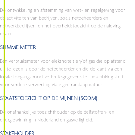
De ontwikkeling en afstemming van wet- en regelgeving voor
de activiteiten van bedrijven, zoals netbeheerders en
netwerkbedrijven, en het overheidstoezicht op de naleving
ervan.
SLIMME METER
Een verbruiksmeter voor elektriciteit en/of gas die op afstand
uit te lezen is door de netbeheerder en die de klant via een
lokale toegangspoort verbruiksgegevens ter beschikking stelt
voor verdere verwerking via eigen randapparatuur.
STAATSTOEZICHT OP DE MIJNEN (SODM)
De onafhankelijke toezichthouder op de delfstoffen- en
energiewinning in Nederland en gasveiligheid.
STAKEHOLDER