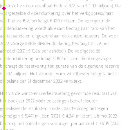
(exclusief verkoopresultaat Fudura B.V. van € 1.113 miljoen). De
voorgestelde dividenduitkering over het verkoopresultaat
van Fudura B.V. bedraagt € 100 miljoen. De voorgestelde
dividenduitkering wordt als exact bedrag naar rato van het
aantal aandelen uitgekeerd aan de aandeelhouders. De voor
2022 voorgestelde dividenduitkering bedraagt € 1,29 per
aandeel (2021: € 0,66 per aandeel). De voorgestelde
dividenduitkering bedraagt € 193 miljoen; dientengevolge
bedraagt de reservering ten gunste van de algemene reserve
€ 1.107 miljoen. Het voorstel voor winstbestemming is niet in
de balans per 31 december 2022 verwerkt.
Het via de winst-en-verliesrekening gevormde resultaat van
het boekjaar 2022 vóór belastingen betreft louter
gerealiseerde resultaten. Einde 2022 bedroeg het eigen
vermogen € 5.441 miljoen (2021: € 4.241 miljoen). Ultimo 2022
bedroeg het totaal eigen vermogen per aandeel € 36,35 (2021: