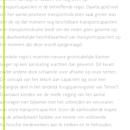
transportcapaciteit in de betreffende regio. Daarbij gold wel
dat het aantal positieve transportindicaties vaak groter was
dan de op dat moment nog beschikbare transportcapaciteit;
een transportindicatie biedt om die reden geen garantie op
de daadwerkelijke beschikbaarheid van transportcapaciteit op
het moment dat deze wordt aangevraagd.
In enkele regio’s moesten nieuwe grootzakelijke klanten
langer op een aansluiting wachten dan gewenst. Dit kwam
onder andere door schaarste voor afname op onze netten.
De oorzaak van het tekort aan capaciteit lag voor een
belangrijk deel in het landelijk hoogspanningsnet van TenneT.
Daarnaast konden we de snelle stijging van het aantal
aanvragen niet bijbenen met het uitbreiden en verzwaren
van onze transportcapaciteit. Door de aanhoudende krapte
op de arbeidsmarkt hadden we moeite om voldoende
technische medewerkers aan te trekken en te behouden.