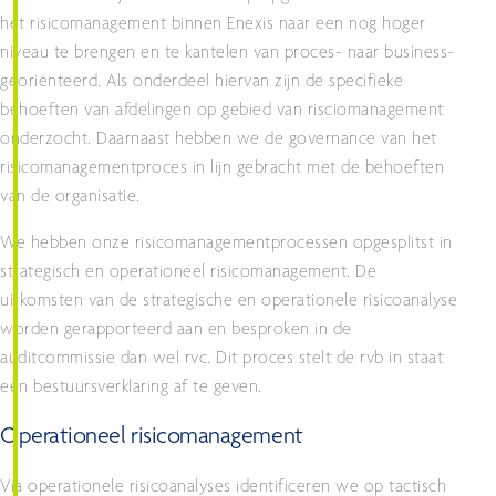
het risicomanagement binnen Enexis naar een nog hoger
niveau te brengen en te kantelen van proces- naar business-
georiënteerd. Als onderdeel hiervan zijn de specifieke
behoeften van afdelingen op gebied van risciomanagement
onderzocht. Daarnaast hebben we de governance van het
risicomanagementproces in lijn gebracht met de behoeften
van de organisatie.
We hebben onze risicomanagementprocessen opgesplitst in
strategisch en operationeel risicomanagement. De
uitkomsten van de strategische en operationele risicoanalyse
worden gerapporteerd aan en besproken in de
auditcommissie dan wel rvc. Dit proces stelt de rvb in staat
een bestuursverklaring af te geven.
Operationeel risicomanagement
Via operationele risicoanalyses identificeren we op tactisch