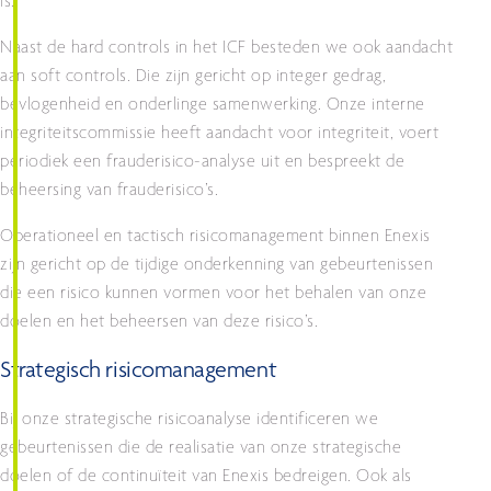
is.
Naast de hard controls in het ICF besteden we ook aandacht
aan soft controls. Die zijn gericht op integer gedrag,
bevlogenheid en onderlinge samenwerking. Onze interne
integriteitscommissie heeft aandacht voor integriteit, voert
periodiek een frauderisico-analyse uit en bespreekt de
beheersing van frauderisico’s.
Operationeel en tactisch risicomanagement binnen Enexis
zijn gericht op de tijdige onderkenning van gebeurtenissen
die een risico kunnen vormen voor het behalen van onze
doelen en het beheersen van deze risico’s.
Strategisch risicomanagement
Bij onze strategische risicoanalyse identificeren we
gebeurtenissen die de realisatie van onze strategische
doelen of de continuïteit van Enexis bedreigen. Ook als