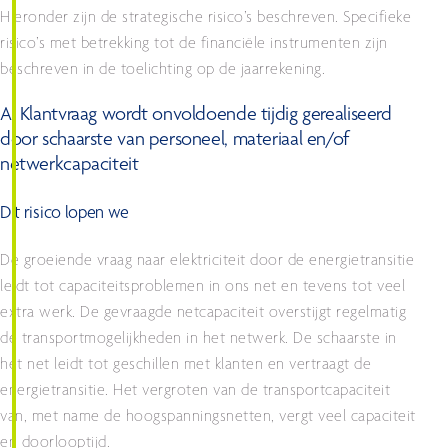
Hieronder zijn de strategische risico’s beschreven. Specifieke
risico’s met betrekking tot de financiële instrumenten zijn
beschreven in de toelichting op de jaarrekening.
A. Klantvraag wordt onvoldoende tijdig gerealiseerd
door schaarste van personeel, materiaal en/of
netwerkcapaciteit
Dit risico lopen we
De groeiende vraag naar elektriciteit door de energietransitie
leidt tot capaciteitsproblemen in ons net en tevens tot veel
extra werk. De gevraagde netcapaciteit overstijgt regelmatig
de transportmogelijkheden in het netwerk. De schaarste in
het net leidt tot geschillen met klanten en vertraagt de
energietransitie. Het vergroten van de transportcapaciteit
van, met name de hoogspanningsnetten, vergt veel capaciteit
en doorlooptijd.