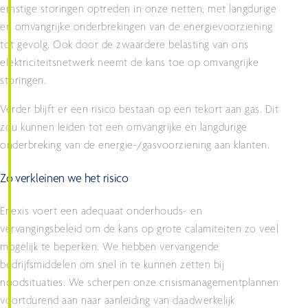
ernstige storingen optreden in onze netten, met langdurige
en omvangrijke onderbrekingen van de energievoorziening
tot gevolg. Ook door de zwaardere belasting van ons
elektriciteitsnetwerk neemt de kans toe op omvangrijke
storingen.
Verder blijft er een risico bestaan op een tekort aan gas. Dit
zou kunnen leiden tot een omvangrijke en langdurige
onderbreking van de energie-/gasvoorziening aan klanten.
Zo verkleinen we het risico
Enexis voert een adequaat onderhouds- en
vervangingsbeleid om de kans op grote calamiteiten zo veel
mogelijk te beperken. We hebben vervangende
bedrijfsmiddelen om snel in te kunnen zetten bij
noodsituaties. We scherpen onze crisismanagementplannen
voortdurend aan naar aanleiding van daadwerkelijk