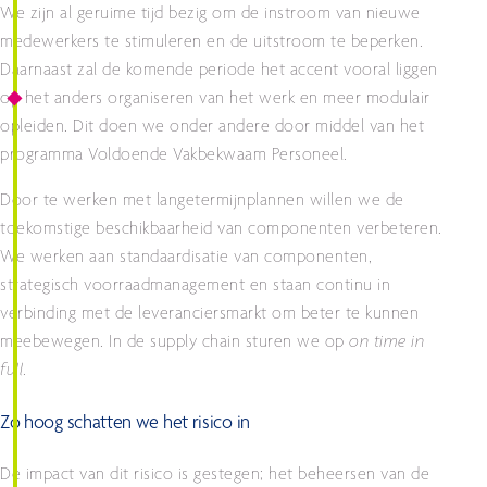
We zijn al geruime tijd bezig om de instroom van nieuwe
medewerkers te stimuleren en de uitstroom te beperken.
Daarnaast zal de komende periode het accent vooral liggen
op het anders organiseren van het werk en meer modulair
opleiden. Dit doen we onder andere door middel van het
programma Voldoende Vakbekwaam Personeel.
Door te werken met langetermijnplannen willen we de
toekomstige beschikbaarheid van componenten verbeteren.
We werken aan standaardisatie van componenten,
strategisch voorraadmanagement en staan continu in
verbinding met de leveranciersmarkt om beter te kunnen
meebewegen. In de supply chain sturen we op
on time in
full
.
Zo hoog schatten we het risico in
De impact van dit risico is gestegen; het beheersen van de