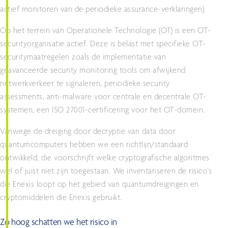
actief monitoren van de periodieke assurance-verklaringen).
Op het terrein van Operationele Technologie (OT) is een OT-
securityorganisatie actief. Deze is belast met specifieke OT-
securitymaatregelen zoals de implementatie van
geavanceerde security monitoring tools om afwijkend
netwerkverkeer te signaleren, periodieke security
assessments, anti-malware voor centrale en decentrale OT-
systemen, een ISO 27001-certificering voor het OT-domein.
Vanwege de dreiging door decryptie van data door
quantumcomputers hebben we een richtlijn/standaard
ontwikkeld, die voorschrijft welke cryptografische algoritmes
wel of juist niet zijn toegestaan. We inventariseren de risico’s
die Enexis loopt op het gebied van quantumdreigingen en
cryptomiddelen die Enexis gebruikt.
Zo hoog schatten we het risico in