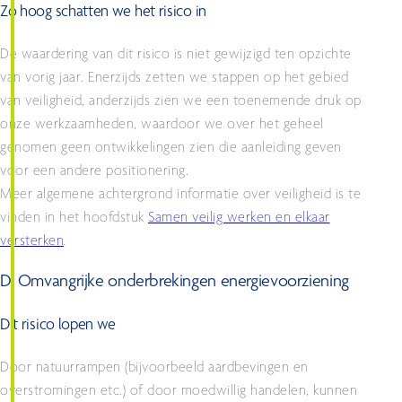
Zo hoog schatten we het risico in
De waardering van dit risico is niet gewijzigd ten opzichte
van vorig jaar. Enerzijds zetten we stappen op het gebied
van veiligheid, anderzijds zien we een toenemende druk op
onze werkzaamheden, waardoor we over het geheel
genomen geen ontwikkelingen zien die aanleiding geven
voor een andere positionering.
Meer algemene achtergrond informatie over veiligheid is te
vinden in het hoofdstuk
Samen veilig werken en elkaar
versterken
.
D. Omvangrijke onderbrekingen energievoorziening
Dit risico lopen we
Door natuurrampen (bijvoorbeeld aardbevingen en
overstromingen etc.) of door moedwillig handelen, kunnen