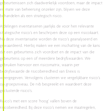
gebeurtenissen zich daadwerkelijk voordoen, maar de impact
en mate van beheersing onzeker zijn, blijven we deze
behandelen als een strategisch risico.
Afdelingen inventariseren jaarlijks de voor hen relevante
strategische risico’s en beschrijven deze op een risicokaart.
Na deze inventarisatie worden de risico’s geanalyseerd en
gewaardeerd. Hierbij maken we een inschatting van de kans
dat een gebeurtenis zich voordoet en de impact van die
gebeurtenis op een of meerdere bedrijfswaarden. We
gebruiken hiervoor een risicomatrix, waarin per
bedrijfswaarde de risicobereidheid van Enexis is
weergegeven. Vervolgens clusteren we vergelijkbare risico’s
op groepsniveau. De rvb bespreekt en waardeert deze
geclusterde risico’s.
Risico’s met een score ‘hoog’ vallen boven de
risicobereidheid. Bij deze risico’s nemen we maatregelen,