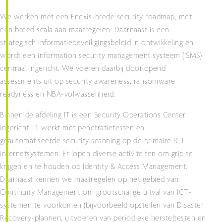
We werken met een Enexis-brede security roadmap, met
een breed scala aan maatregelen. Daarnaast is een
strategisch informatiebeveiligingsbeleid in ontwikkeling en
wordt een information security management systeem (ISMS)
centraal ingericht. We voeren daarbij doorlopend
assessments uit op security awareness, ransomware
readyness en NBA-volwassenheid.
Binnen de afdeling IT is een Security Operations Center
ingericht. IT werkt met penetratietesten en
geautomatiseerde security scanning op de primaire ICT-
internetsystemen. Er lopen diverse activiteiten om grip te
krijgen en te houden op Identity & Access Management.
Daarnaast kennen we maatregelen op het gebied van
Continuity Management om grootschalige uitval van ICT-
systemen te voorkomen (bijvoorbeeld opstellen van Disaster
Recovery-plannen, uitvoeren van periodieke hersteltesten en