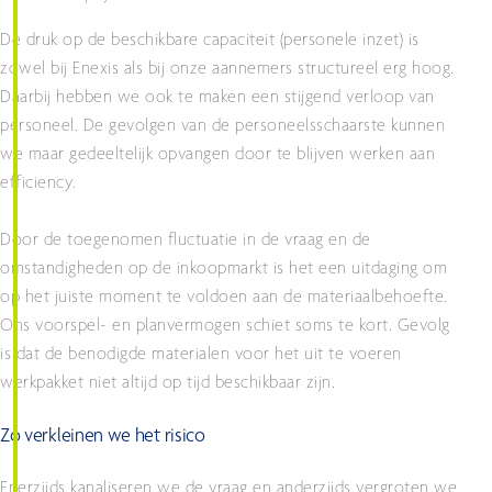
De druk op de beschikbare capaciteit (personele inzet) is
zowel bij Enexis als bij onze aannemers structureel erg hoog.
Daarbij hebben we ook te maken een stijgend verloop van
personeel. De gevolgen van de personeelsschaarste kunnen
we maar gedeeltelijk opvangen door te blijven werken aan
efficiency.
Door de toegenomen fluctuatie in de vraag en de
omstandigheden op de inkoopmarkt is het een uitdaging om
op het juiste moment te voldoen aan de materiaalbehoefte.
Ons voorspel- en planvermogen schiet soms te kort. Gevolg
is dat de benodigde materialen voor het uit te voeren
werkpakket niet altijd op tijd beschikbaar zijn.
Zo verkleinen we het risico
Enerzijds kanaliseren we de vraag en anderzijds vergroten we