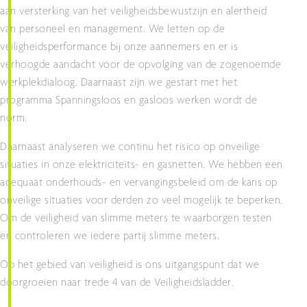
aan versterking van het veiligheidsbewustzijn en alertheid
van personeel en management. We letten op de
veiligheidsperformance bij onze aannemers en er is
verhoogde aandacht voor de opvolging van de zogenoemde
werkplekdialoog. Daarnaast zijn we gestart met het
programma Spanningsloos en gasloos werken wordt de
norm.
Daarnaast analyseren we continu het risico op onveilige
situaties in onze elektriciteits- en gasnetten. We hebben een
adequaat onderhouds- en vervangingsbeleid om de kans op
onveilige situaties voor derden zo veel mogelijk te beperken.
Om de veiligheid van slimme meters te waarborgen testen
en controleren we iedere partij slimme meters.
Op het gebied van veiligheid is ons uitgangspunt dat we
doorgroeien naar trede 4 van de Veiligheidsladder.