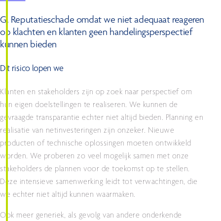
G. Reputatieschade omdat we niet adequaat reageren
op klachten en klanten geen handelingsperspectief
kunnen bieden​
Dit risico lopen we
Klanten en stakeholders zijn op zoek naar perspectief om
hun eigen doelstellingen te realiseren. We kunnen de
gevraagde transparantie echter niet altijd bieden. Planning en
realisatie van netinvesteringen zijn onzeker. Nieuwe
producten of technische oplossingen moeten ontwikkeld
worden. We proberen zo veel mogelijk samen met onze
stakeholders de plannen voor de toekomst op te stellen.
Deze intensieve samenwerking leidt tot verwachtingen, die
we echter niet altijd kunnen waarmaken.
Ook meer generiek, als gevolg van andere onderkende