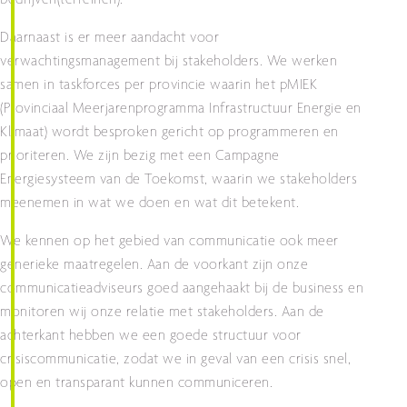
bedrijven(terreinen). ​
Daarnaast is er meer aandacht voor
verwachtingsmanagement bij stakeholders. We werken
samen in taskforces per provincie waarin het pMIEK
(Provinciaal Meerjarenprogramma Infrastructuur Energie en
Klimaat) wordt besproken gericht op programmeren en
prioriteren. We zijn bezig met een Campagne
Energiesysteem van de Toekomst, waarin we stakeholders
meenemen in wat we doen en wat dit betekent.
We kennen op het gebied van communicatie ook meer
generieke maatregelen. Aan de voorkant zijn onze
communicatieadviseurs goed aangehaakt bij de business en
monitoren wij onze relatie met stakeholders. Aan de
achterkant hebben we een goede structuur voor
crisiscommunicatie, zodat we in geval van een crisis snel,
open en transparant kunnen communiceren.