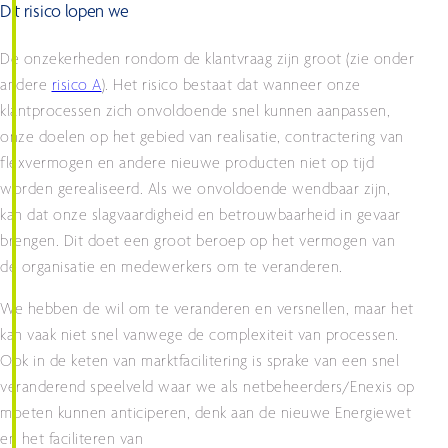
Dit risico lopen we
De onzekerheden rondom de klantvraag zijn groot (zie onder
andere
risico A
). Het risico bestaat dat wanneer onze
klantprocessen zich onvoldoende snel kunnen aanpassen,
onze doelen op het gebied van realisatie, contractering van
flexvermogen en andere nieuwe producten niet op tijd
worden gerealiseerd. Als we onvoldoende wendbaar zijn,
kan dat onze slagvaardigheid en betrouwbaarheid in gevaar
brengen. Dit doet een groot beroep op het vermogen van
de organisatie en medewerkers om te veranderen.
We hebben de wil om te veranderen en versnellen, maar het
kan vaak niet snel vanwege de complexiteit van processen.
Ook in de keten van marktfacilitering is sprake van een snel
veranderend speelveld waar we als netbeheerders/Enexis op
moeten kunnen anticiperen, denk aan de nieuwe Energiewet
en het faciliteren van