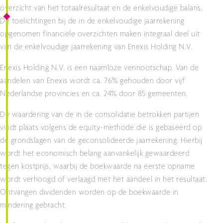
overzicht van het totaalresultaat en de enkelvoudige balans.
De toelichtingen bij de in de enkelvoudige jaarrekening
opgenomen financiële overzichten maken integraal deel uit
van de enkelvoudige jaarrekening van Enexis Holding N.V.
Enexis Holding N.V. is een naamloze vennootschap. Van de
aandelen van Enexis wordt ca. 76% gehouden door vijf
Nederlandse provincies en ca. 24% door 85 gemeenten.
De waardering van de in de consolidatie betrokken partijen
vindt plaats volgens de equity-methode die is gebaseerd op
de grondslagen van de geconsolideerde jaarrekening. Hierbij
wordt het economisch belang aanvankelijk gewaardeerd
tegen kostprijs, waarbij de boekwaarde na eerste opname
wordt verhoogd of verlaagd met het aandeel in het resultaat.
Ontvangen dividenden worden op de boekwaarde in
mindering gebracht.