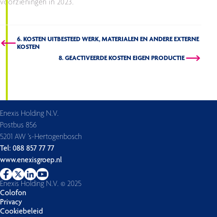
voorzieningen in 2023.
6. KOSTEN UITBESTEED WERK, MATERIALEN EN ANDERE EXTERNE
KOSTEN
8. GEACTIVEERDE KOSTEN EIGEN PRODUCTIE
Enexis Holding N.V.
Postbus 856
5201 AW ’s-Hertogenbosch
Tel: 088 857 77 77
www.enexisgroep.nl
Enexis Holding N.V. © 2025
Colofon
Privacy
Cookiebeleid