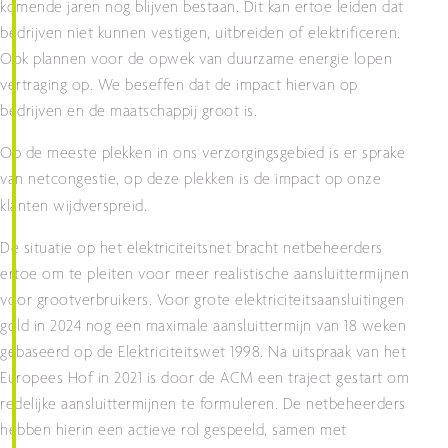
komende jaren nog blijven bestaan. Dit kan ertoe leiden dat
bedrijven niet kunnen vestigen, uitbreiden of elektrificeren.
Ook plannen voor de opwek van duurzame energie lopen
vertraging op. We beseffen dat de impact hiervan op
bedrijven en de maatschappij groot is.
Op de meeste plekken in ons verzorgingsgebied is er sprake
van netcongestie, op deze plekken is de impact op onze
klanten wijdverspreid.
De situatie op het elektriciteitsnet bracht netbeheerders
ertoe om te pleiten voor meer realistische aansluittermijnen
voor grootverbruikers. Voor grote elektriciteitsaansluitingen
gold in 2024 nog een maximale aansluittermijn van 18 weken
gebaseerd op de Elektriciteitswet 1998. Na uitspraak van het
Europees Hof in 2021 is door de ACM een traject gestart om
redelijke aansluittermijnen te formuleren. De netbeheerders
hebben hierin een actieve rol gespeeld, samen met