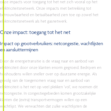
onze impacts voor toegang tot het net zich vooral op het
elektriciteitsnetwerk. Onze impacts met betrekking tot
betrouwbaarheid en betaalbaarheid zien toe op zowel het
elektriciteitsnetwerk als het gasnetwerk.
Onze impact: toegang tot het net
Impact op grootverbruikers: netcongestie, wachtlijsten
en aansluittermijnen
Door de energietransitie is de vraag naar en aanbod van
elektriciteit door onze klanten enorm gegroeid. Bedrijven en
huishoudens willen sneller over op duurzame energie. Als
gevolg van de toegenomen vraag naar en aanbod van
elektriciteit is het net op veel plekken 'vol', we noemen dit
netcongestie. In congestiegebieden komen grootzakelijke
klanten die (extra) transportvermogen willen op een
wachtlijst. We verwachten dat zulke wachtlijsten de