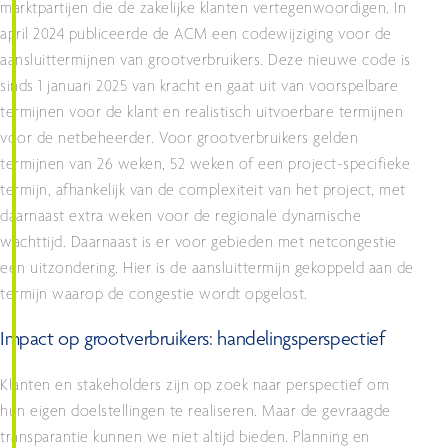
marktpartijen die de zakelijke klanten vertegenwoordigen. In
april 2024 publiceerde de ACM een codewijziging voor de
aansluittermijnen van grootverbruikers. Deze nieuwe code is
sinds 1 januari 2025 van kracht en gaat uit van voorspelbare
termijnen voor de klant en realistisch uitvoerbare termijnen
voor de netbeheerder. Voor grootverbruikers gelden
termijnen van 26 weken, 52 weken of een project-specifieke
termijn, afhankelijk van de complexiteit van het project, met
daarnaast extra weken voor de regionale dynamische
wachttijd. Daarnaast is er voor gebieden met netcongestie
een uitzondering. Hier is de aansluittermijn gekoppeld aan de
termijn waarop de congestie wordt opgelost.
Impact op grootverbruikers: handelingsperspectief
Klanten en stakeholders zijn op zoek naar perspectief om
hun eigen doelstellingen te realiseren. Maar de gevraagde
transparantie kunnen we niet altijd bieden. Planning en