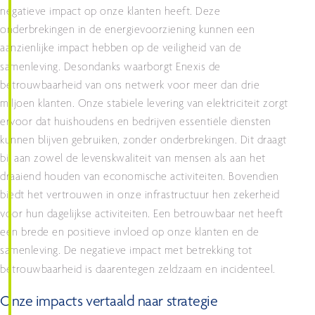
negatieve impact op onze klanten heeft. Deze
onderbrekingen in de energievoorziening kunnen een
aanzienlijke impact hebben op de veiligheid van de
samenleving.
Desondanks waarborgt Enexis de
betrouwbaarheid van ons netwerk voor meer dan drie
miljoen klanten. Onze stabiele levering van elektriciteit zorgt
ervoor dat huishoudens en bedrijven essentiële diensten
kunnen blijven gebruiken, zonder onderbrekingen. Dit draagt
bij aan zowel de levenskwaliteit van mensen als aan het
draaiend houden van economische activiteiten. Bovendien
biedt het vertrouwen in onze infrastructuur hen zekerheid
voor hun dagelijkse activiteiten.
Een betrouwbaar net heeft
een brede en positieve invloed op onze klanten en de
samenleving. De negatieve impact met betrekking tot
betrouwbaarheid is daarentegen zeldzaam en incidenteel.
Onze impacts vertaald naar strategie