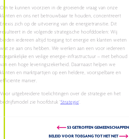
Om te kunnen voorzien in de groeiende vraag van onze
klanten en ons net betrouwbaar te houden, concentreert
Enexis zich op de uitvoering van de energietransitie. Dit
resulteert in de volgende strategische hoofddoelen: Wij
bieden iedereen altijd toegang tot energie en klanten weten
wat ze aan ons hebben.
We werken aan een voor iedereen
toegankelijke en veilige energie-infrastructuur – met behoud
van een hoge leveringszekerheid. Daarnaast helpen we
klanten en marktpartijen op een heldere, voorspelbare en
efficiënte manier.
Voor uitgebreidere toelichtingen over de strategie en het
bedrijfsmodel zie hoofdstuk '
Strategie
'.
S3 GETROFFEN GEMEENSCHAPPEN
BELEID VOOR TOEGANG TOT HET NET