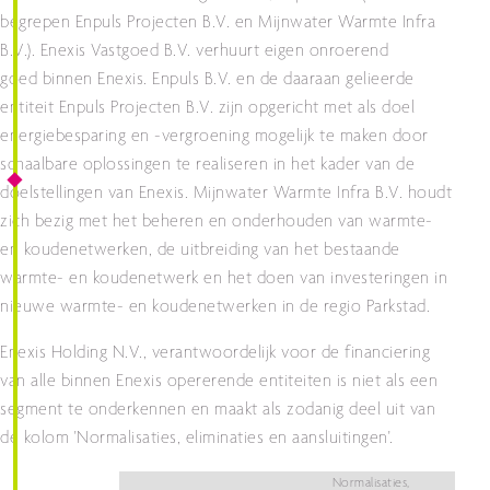
begrepen Enpuls Projecten B.V. en Mijnwater Warmte Infra
B.V.). Enexis Vastgoed B.V. verhuurt eigen onroerend
goed binnen Enexis. Enpuls B.V. en de daaraan gelieerde
entiteit Enpuls Projecten B.V. zijn opgericht met als doel
energiebesparing en -vergroening mogelijk te maken door
schaalbare oplossingen te realiseren in het kader van de
doelstellingen van Enexis. Mijnwater Warmte Infra B.V. houdt
zich bezig met het beheren en onderhouden van warmte-
en koudenetwerken, de uitbreiding van het bestaande
warmte- en koudenetwerk en het doen van investeringen in
nieuwe warmte- en koudenetwerken in de regio Parkstad.
Enexis Holding N.V., verantwoordelijk voor de financiering
van alle binnen Enexis opererende entiteiten is niet als een
segment te onderkennen en maakt als zodanig deel uit van
de kolom 'Normalisaties, eliminaties en aansluitingen'.
Normalisaties,