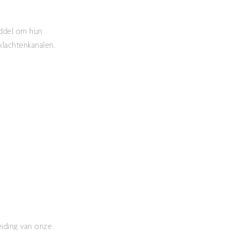
iddel om hun
klachtenkanalen.
eiding van onze