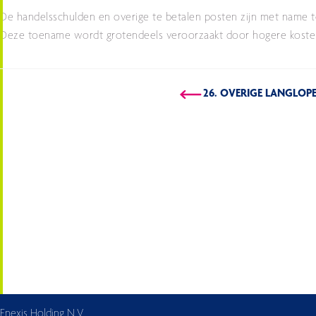
De handelsschulden en overige te betalen posten zijn met name t
Deze toename wordt grotendeels veroorzaakt door hogere kosten v
26. OVERIGE LANGLOP
Enexis Holding N.V.