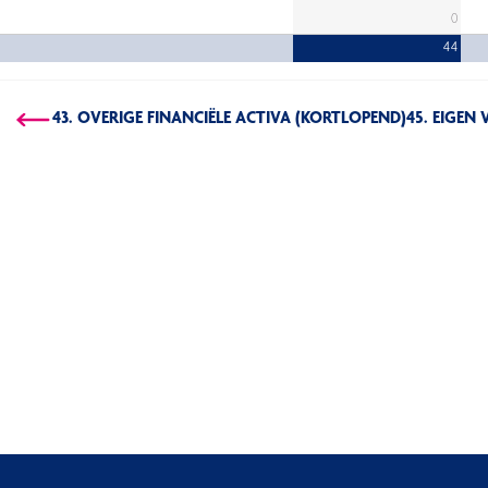
0
44
43. OVERIGE FINANCIËLE ACTIVA (KORTLOPEND)
45. EIGEN