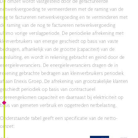
De omzet wordt vastgesteld door de gefactureerde
netwerkvergoeding te vermeerderen met de raming van de
nog te factureren netwerkvergoeding en te verminderen met
de raming van de nog te factureren netwerkvergoeding
ultimo vorige verslagperiode. De periodieke afrekening met
kleinverbruikers van energie geschiedt op basis van vaste
bedragen, afhankelijk van de grootte (capaciteit) van de
aansluiting, en wordt in rekening gebracht en geïnd door de
energieleveranciers. De energieleveranciers dragen de in
rekening gebrachte bedragen aan kleinverbruikers periodiek
af aan Enexis Groep. De afrekening van grootzakelijke klanten
geschiedt periodiek op basis van contractueel
overeengekomen capaciteit en daarnaast bij elektriciteit op
basis van gemeten verbruik en opgetreden netbelasting.
Onderstaande tabel geeft een specificatie van de netto-
omzet: