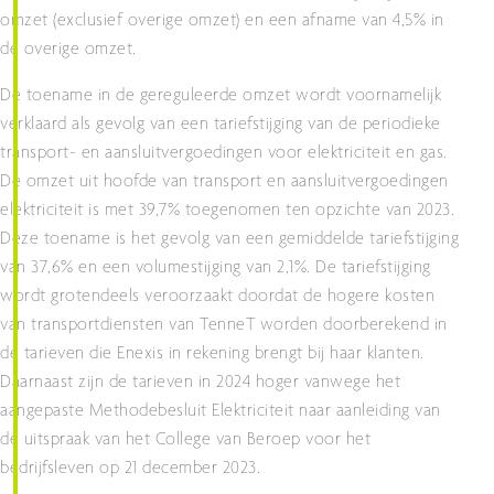
omzet (exclusief overige omzet) en een afname van 4,5% in
de overige omzet.
De toename in de gereguleerde omzet wordt voornamelijk
verklaard als gevolg van een tariefstijging van de periodieke
transport- en aansluitvergoedingen voor elektriciteit en gas.
De omzet uit hoofde van transport en aansluitvergoedingen
elektriciteit is met 39,7% toegenomen ten opzichte van 2023.
Deze toename is het gevolg van een gemiddelde tariefstijging
van 37,6% en een volumestijging van 2,1%. De tariefstijging
wordt grotendeels veroorzaakt doordat de hogere kosten
van transportdiensten van TenneT worden doorberekend in
de tarieven die Enexis in rekening brengt bij haar klanten.
Daarnaast zijn de tarieven in 2024 hoger vanwege het
aangepaste Methodebesluit Elektriciteit naar aanleiding van
de uitspraak van het College van Beroep voor het
bedrijfsleven op 21 december 2023.